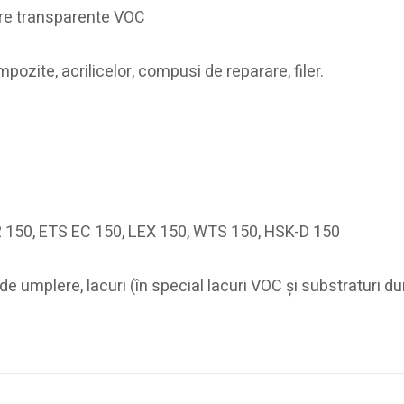
ire transparente VOC
pozite, acrilicelor, compusi de reparare, filer.
2 150, ETS EC 150, LEX 150, WTS 150, HSK-D 150
de umplere, lacuri (în special lacuri VOC şi substraturi du