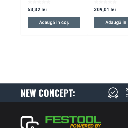
53,32
lei
309,01
lei
Adaugă în coș
Adaugă în
NEW CONCEPT:
3
G