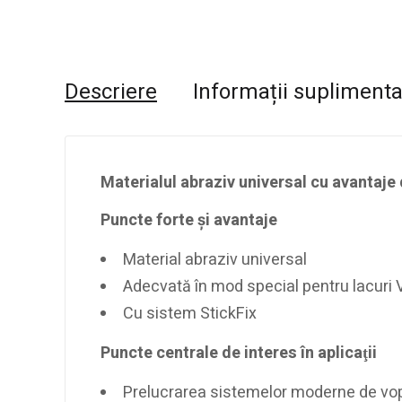
Descriere
Informații supliment
Materialul abraziv universal cu avantaje
Puncte forte şi avantaje
Material abraziv universal
Adecvată în mod special pentru lacuri 
Cu sistem StickFix
Puncte centrale de interes în aplicaţii
Prelucrarea sistemelor moderne de vo