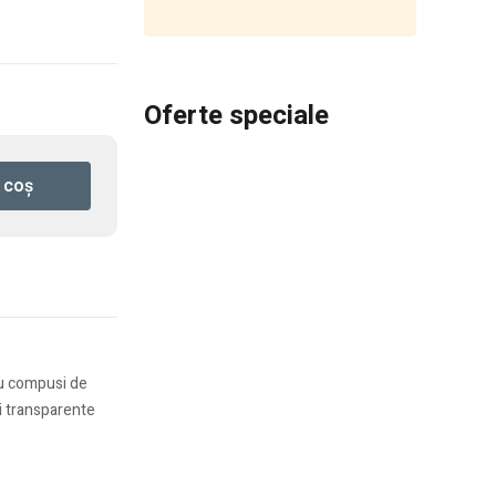
Oferte speciale
 coș
ru compusi de
ri transparente