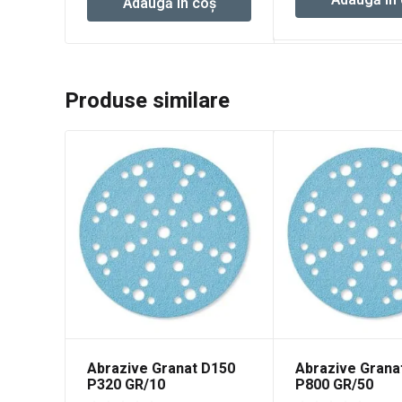
Adaugă în coș
Produse similare
Abrazive Granat D150
Abrazive Grana
P320 GR/10
P800 GR/50