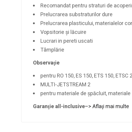
Recomandat pentru straturi de acoper
Prelucrarea substraturilor dure
Prelucrarea plasticului, materialelor com
Vopsitorie şi lăcuire
Lucrari in pereti uscati
Tâmplărie
Observaţie
pentru RO 150, ES 150, ETS 150, ETSC 
MULTI-JETSTREAM 2
pentru materiale de şpăcluit, materiale 
Garanţie all-inclusive
–> Aflaţi mai multe