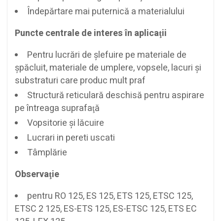
Îndepărtare mai puternică a materialului
Puncte centrale de interes în aplicaţii
Pentru lucrări de şlefuire pe materiale de
şpăcluit, materiale de umplere, vopsele, lacuri şi
substraturi care produc mult praf
Structură reticulară deschisă pentru aspirare
pe întreaga suprafaţă
Vopsitorie şi lăcuire
Lucrari in pereti uscati
Tâmplărie
Observaţie
pentru RO 125, ES 125, ETS 125, ETSC 125,
ETSC 2 125, ES-ETS 125, ES-ETSC 125, ETS EC