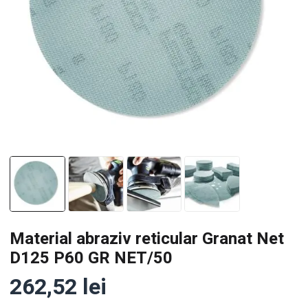
Material abraziv reticular Granat Net
D125 P60 GR NET/50
262,52
lei