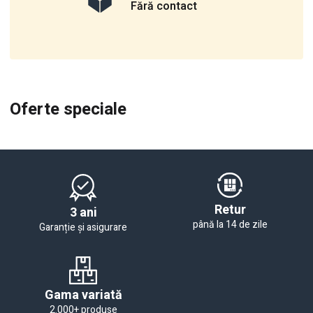
Fără contact
Oferte speciale
Retur
3 ani
până la 14 de zile
Garanție și asigurare
Gama variată
2.000+ produse