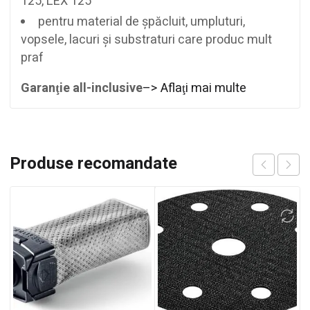
125, LEX 125
pentru material de şpăcluit, umpluturi,
vopsele, lacuri şi substraturi care produc mult
praf
Garanţie all-inclusive
–> Aflaţi mai multe
Produse recomandate