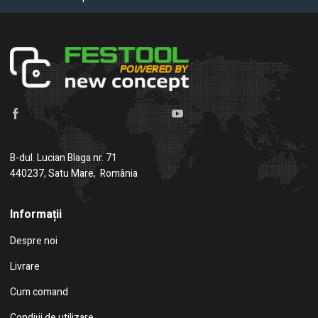
B-dul. Lucian Blaga nr. 71
440237, Satu Mare, România
Informații
Despre noi
Livrare
Cum comand
Condiţii de utilizare