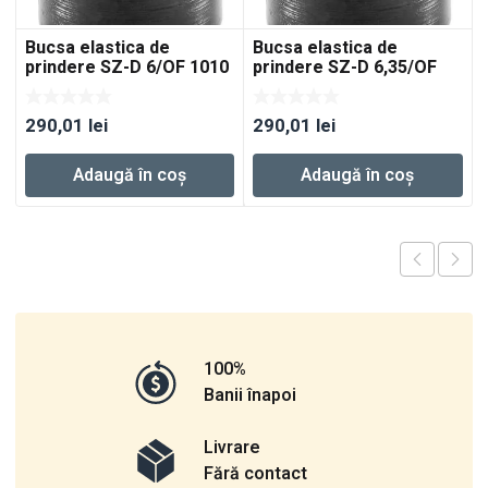
Bucsa elastica de
Bucsa elastica de
prindere SZ-D 6/OF 1010
prindere SZ-D 6,35/OF
1010
290,01
lei
290,01
lei
Adaugă în coș
Adaugă în coș
100%
Banii înapoi
Livrare
Fără contact