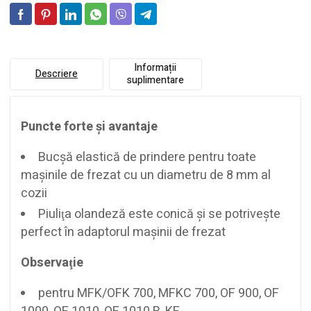
Informații
Descriere
suplimentare
Puncte forte şi avantaje
Bucşă elastică de prindere pentru toate
maşinile de frezat cu un diametru de 8 mm al
cozii
Piuliţa olandeză este conică şi se potriveşte
perfect în adaptorul maşinii de frezat
Observaţie
pentru MFK/OFK 700, MFKC 700, OF 900, OF