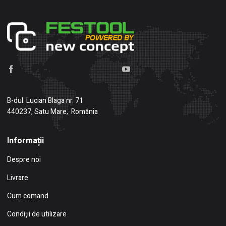
B-dul. Lucian Blaga nr. 71
440237, Satu Mare, România
Informații
Despre noi
Livrare
Cum comand
Condiţii de utilizare