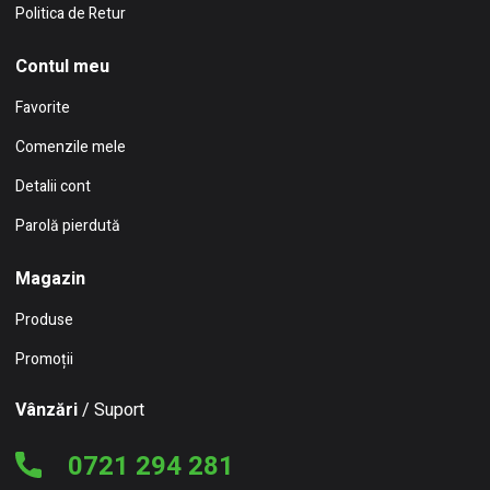
Politica de Retur
Contul meu
Favorite
Comenzile mele
Detalii cont
Parolă pierdută
Magazin
Produse
Promoții
Vânzări
/ Suport
0721 294 281