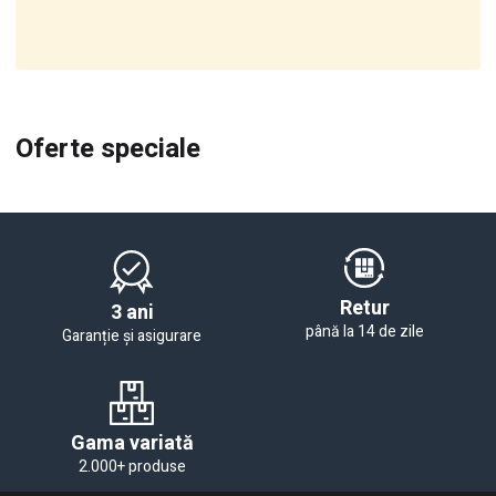
Oferte speciale
Retur
3 ani
până la 14 de zile
Garanție și asigurare
Gama variată
2.000+ produse