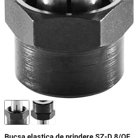
Bucsa elastica de prindere SZ-D 8/OF