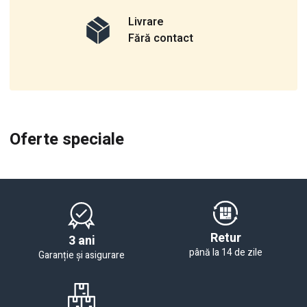
Livrare
Fără contact
Oferte speciale
Retur
3 ani
până la 14 de zile
Garanție și asigurare