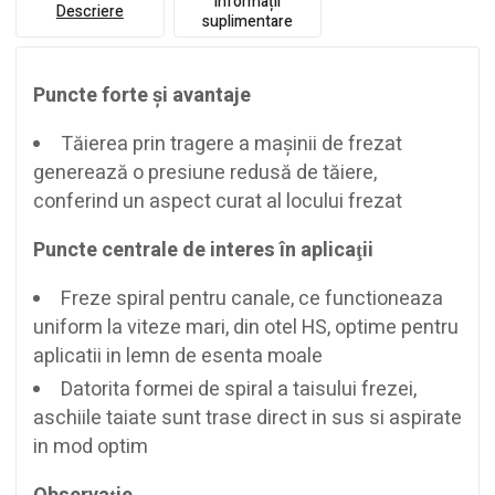
Informații
Descriere
suplimentare
Puncte forte şi avantaje
Tăierea prin tragere a maşinii de frezat
generează o presiune redusă de tăiere,
conferind un aspect curat al locului frezat
Puncte centrale de interes în aplicaţii
Freze spiral pentru canale, ce functioneaza
uniform la viteze mari, din otel HS, optime pentru
aplicatii in lemn de esenta moale
Datorita formei de spiral a taisului frezei,
aschiile taiate sunt trase direct in sus si aspirate
in mod optim