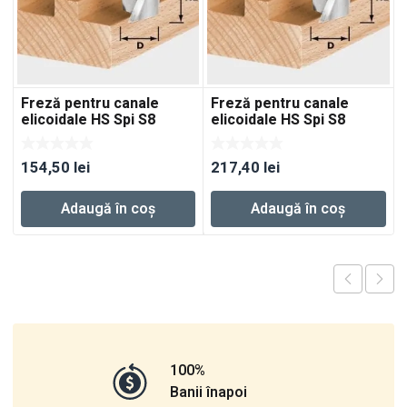
Freză pentru canale
Freză pentru canale
elicoidale HS Spi S8
elicoidale HS Spi S8
D12/20
D18/25
154,50
lei
217,40
lei
Adaugă în coș
Adaugă în coș
100%
Banii înapoi