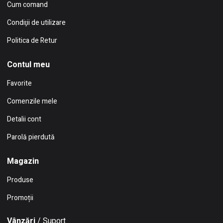
Cum comand
Condiţii de utilizare
Politica de Retur
Contul meu
Favorite
Comenzile mele
Detalii cont
Parolă pierdută
Magazin
Produse
Promoții
Vânzări
/ Suport