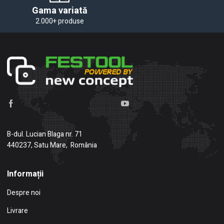
Gama variată
2.000+ produse
B-dul. Lucian Blaga nr. 71
440237, Satu Mare, România
Informații
Despre noi
Livrare