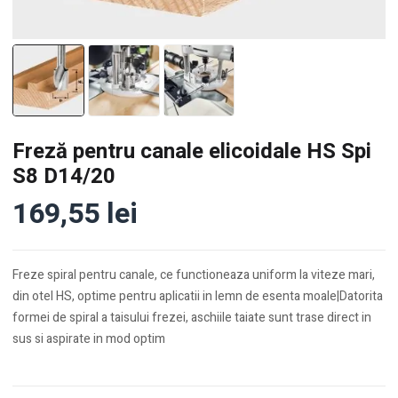
Freză pentru canale elicoidale HS Spi
S8 D14/20
169,55
lei
Freze spiral pentru canale, ce functioneaza uniform la viteze mari,
din otel HS, optime pentru aplicatii in lemn de esenta moale|Datorita
formei de spiral a taisului frezei, aschiile taiate sunt trase direct in
sus si aspirate in mod optim