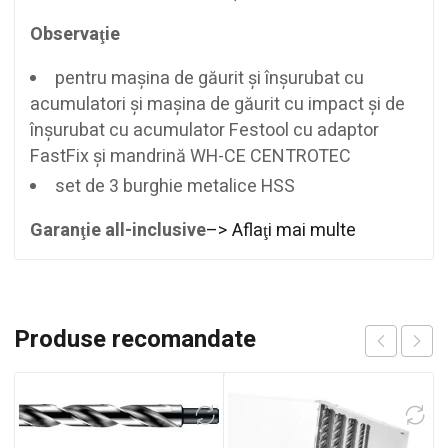
Observaţie
pentru maşina de găurit şi înşurubat cu
acumulatori şi maşina de găurit cu impact şi de
înşurubat cu acumulator Festool cu adaptor
FastFix şi mandrină WH-CE CENTROTEC
set de 3 burghie metalice HSS
Garanţie all-inclusive
–> Aflaţi mai multe
Produse recomandate