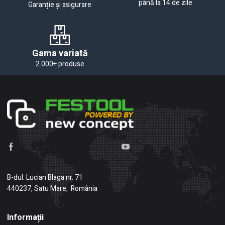
până la 14 de zile
Garanție și asigurare
Gama variată
2.000+ produse
B-dul. Lucian Blaga nr. 71
440237, Satu Mare, România
Informații