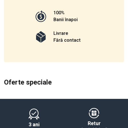
100%
Banii înapoi
Livrare
Fără contact
Oferte speciale
Retur
3 ani