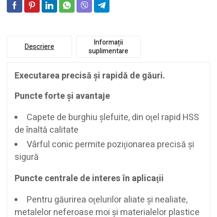
Informații
Descriere
suplimentare
Executarea precisă şi rapidă de găuri.
Puncte forte şi avantaje
Capete de burghiu şlefuite, din oţel rapid HSS
de înaltă calitate
Vârful conic permite poziţionarea precisă şi
sigură
Puncte centrale de interes în aplicaţii
Pentru găurirea oţelurilor aliate şi nealiate,
metalelor neferoase moi şi materialelor plastice