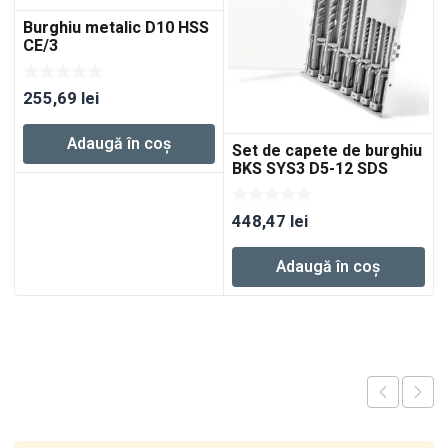
Burghiu metalic D10 HSS
CE/3
255,69
lei
Adaugă în coș
Set de capete de burghiu
BKS SYS3 D5-12 SDS
448,47
lei
Adaugă în coș