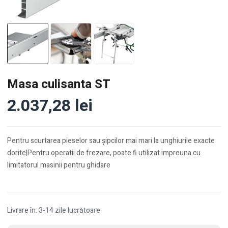
Masa culisanta ST
2.037,28
lei
Pentru scurtarea pieselor sau şipcilor mai mari la unghiurile exacte
dorite|Pentru operatii de frezare, poate fi utilizat impreuna cu
limitatorul masinii pentru ghidare
Livrare în: 3-14 zile lucrătoare