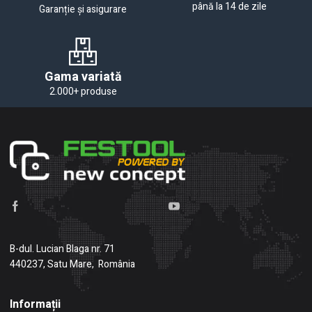
până la 14 de zile
Garanție și asigurare
Gama variată
2.000+ produse
B-dul. Lucian Blaga nr. 71
440237, Satu Mare, România
Informații