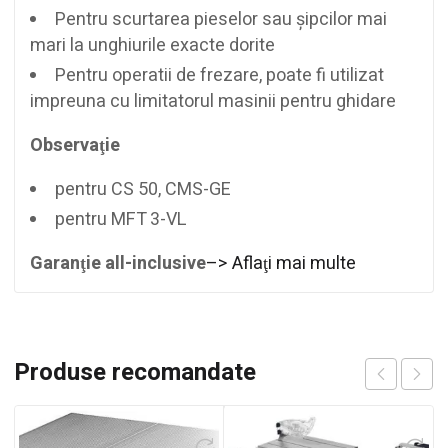
Pentru scurtarea pieselor sau şipcilor mai
mari la unghiurile exacte dorite
Pentru operatii de frezare, poate fi utilizat
impreuna cu limitatorul masinii pentru ghidare
Observaţie
pentru CS 50, CMS-GE
pentru MFT 3-VL
Garanţie all-inclusive
–> Aflaţi mai multe
Produse recomandate