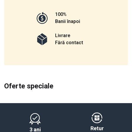
100%
Banii înapoi
Livrare
Fără contact
Oferte speciale
Retur
3 ani