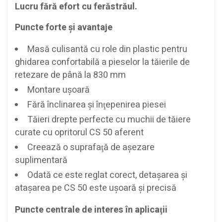
Lucru fără efort cu ferăstrăul.
Puncte forte şi avantaje
Masă culisantă cu role din plastic pentru
ghidarea confortabilă a pieselor la tăierile de
retezare de până la 830 mm
Montare uşoară
Fără înclinarea şi înţepenirea piesei
Tăieri drepte perfecte cu muchii de tăiere
curate cu opritorul CS 50 aferent
Creează o suprafaţă de aşezare
suplimentară
Odată ce este reglat corect, detaşarea şi
ataşarea pe CS 50 este uşoară şi precisă
Puncte centrale de interes în aplicaţii