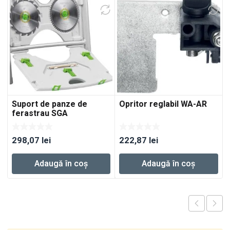
Suport de panze de
Opritor reglabil WA-AR
ferastrau SGA
298,07
lei
222,87
lei
Adaugă în coș
Adaugă în coș