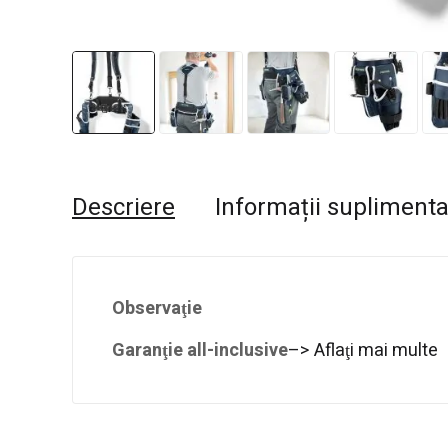
Descriere
Informații supliment
Observaţie
Garanţie all-inclusive
–> Aflaţi mai multe