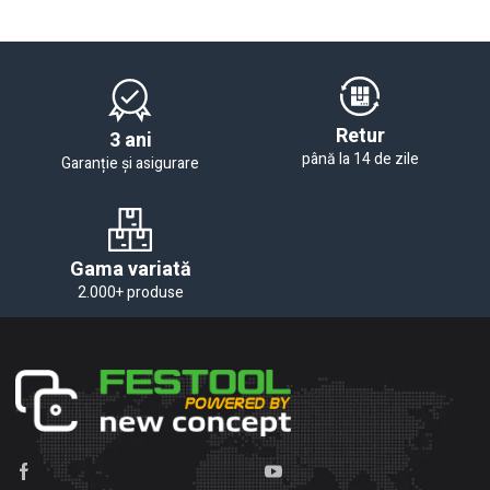
Retur
3 ani
până la 14 de zile
Garanție și asigurare
Gama variată
2.000+ produse