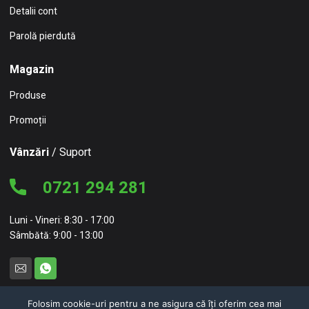
Detalii cont
Parolă pierdută
Magazin
Produse
Promoții
Vânzări
/ Suport
0721 294 281
Luni - Vineri: 8:30 - 17:00
Sâmbătă: 9:00 - 13:00
Folosim cookie-uri pentru a ne asigura că îți oferim cea mai