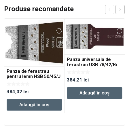
Produse recomandate
Panza universala de
ferastrau USB 78/42/Bi
5x
Panza de ferastrau
pentru lemn HSB 50/45/J
384,21
lei
5x
484,02
lei
Adaugă în coș
Adaugă în coș