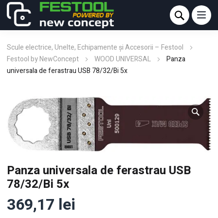
Scule electrice, Unelte, Echipamente și Accesorii – Festool
Festool by NewConcept
WOOD UNIVERSAL
Panza
universala de ferastrau USB 78/32/Bi 5x
Panza universala de ferastrau USB
78/32/Bi 5x
369,17
lei