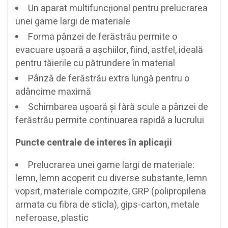
Un aparat multifuncţional pentru prelucrarea
unei game largi de materiale
Forma pânzei de ferăstrău permite o
evacuare uşoară a aşchiilor, fiind, astfel, ideală
pentru tăierile cu pătrundere în material
Pânză de ferăstrău extra lungă pentru o
adâncime maximă
Schimbarea uşoară şi fără scule a pânzei de
ferăstrău permite continuarea rapidă a lucrului
Puncte centrale de interes în aplicaţii
Prelucrarea unei game largi de materiale:
lemn, lemn acoperit cu diverse substante, lemn
vopsit, materiale compozite, GRP (polipropilena
armata cu fibra de sticla), gips-carton, metale
neferoase, plastic