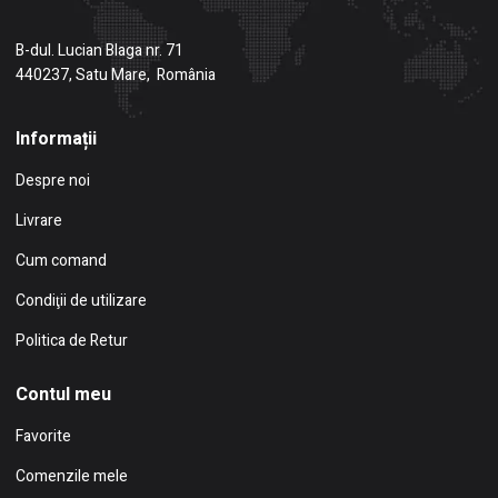
B-dul. Lucian Blaga nr. 71
440237, Satu Mare, România
Informații
Despre noi
Livrare
Cum comand
Condiţii de utilizare
Politica de Retur
Contul meu
Favorite
Comenzile mele