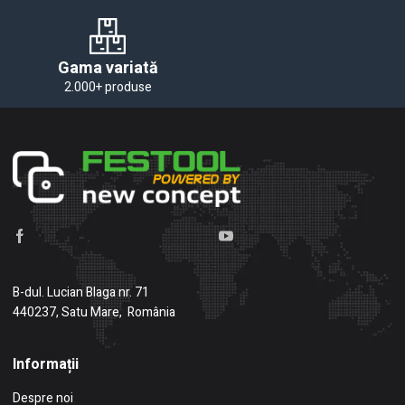
Gama variată
2.000+ produse
B-dul. Lucian Blaga nr. 71
440237, Satu Mare, România
Informații
Despre noi