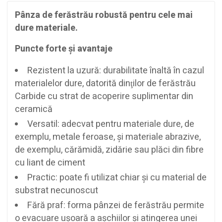
Pânza de ferăstrău robustă pentru cele mai
dure materiale.
Puncte forte şi avantaje
Rezistent la uzură: durabilitate înaltă în cazul
materialelor dure, datorită dinţilor de ferăstrău
Carbide cu strat de acoperire suplimentar din
ceramică
Versatil: adecvat pentru materiale dure, de
exemplu, metale feroase, şi materiale abrazive,
de exemplu, cărămidă, zidărie sau plăci din fibre
cu liant de ciment
Practic: poate fi utilizat chiar şi cu material de
substrat necunoscut
Fără praf: forma pânzei de ferăstrău permite
o evacuare uşoară a aşchiilor şi atingerea unei