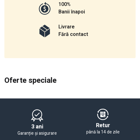
100%
Banii înapoi
Livrare
Fără contact
Oferte speciale
Retur
3 ani
până la 14 de zile
Garanție și asigurare