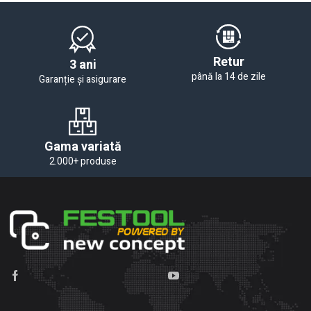
Retur
3 ani
până la 14 de zile
Garanție și asigurare
Gama variată
2.000+ produse