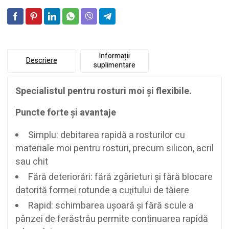
Informații
Descriere
suplimentare
Specialistul pentru rosturi moi şi flexibile.
Puncte forte şi avantaje
Simplu: debitarea rapidă a rosturilor cu
materiale moi pentru rosturi, precum silicon, acril
sau chit
Fără deteriorări: fără zgârieturi şi fără blocare
datorită formei rotunde a cuţitului de tăiere
Rapid: schimbarea uşoară şi fără scule a
pânzei de ferăstrău permite continuarea rapidă