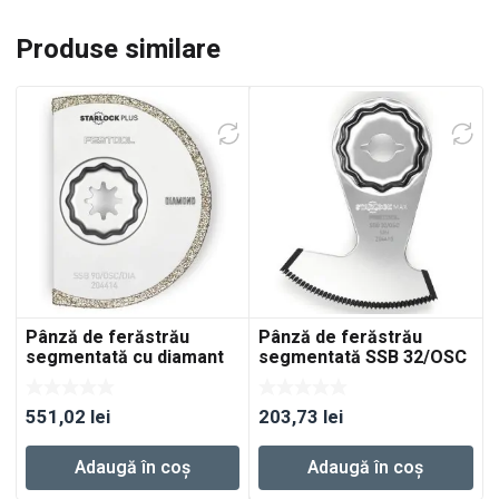
Produse similare
Pânză de ferăstrău
Pânză de ferăstrău
segmentată cu diamant
segmentată SSB 32/OSC
SSB 90/OSC/DIA
551,02
lei
203,73
lei
Adaugă în coș
Adaugă în coș