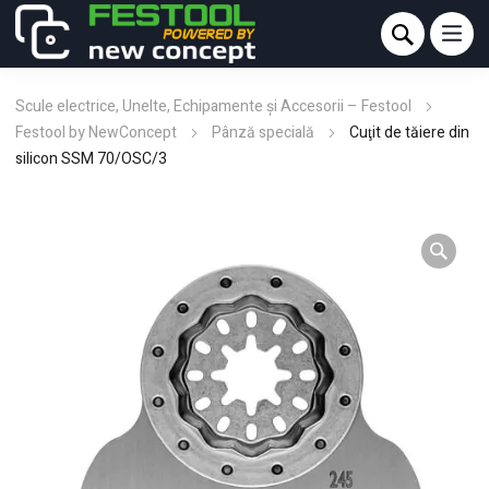
Scule electrice, Unelte, Echipamente și Accesorii – Festool
Festool by NewConcept
Pânză specială
Cuţit de tăiere din
silicon SSM 70/OSC/3