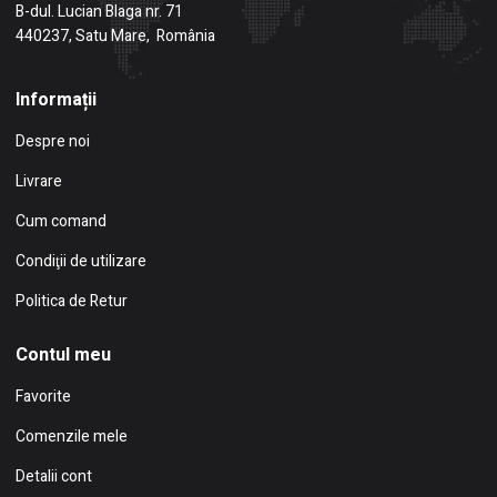
B-dul. Lucian Blaga nr. 71
440237, Satu Mare, România
Informații
Despre noi
Livrare
Cum comand
Condiţii de utilizare
Politica de Retur
Contul meu
Favorite
Comenzile mele
Detalii cont