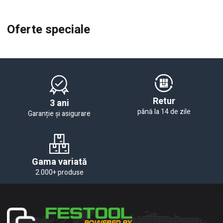
Oferte speciale
Retur
3 ani
până la 14 de zile
Garanție și asigurare
Gama variată
2.000+ produse