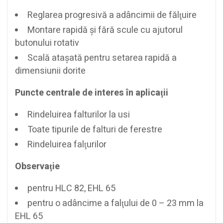
Reglarea progresivă a adâncimii de fălţuire
Montare rapidă şi fără scule cu ajutorul
butonului rotativ
Scală ataşată pentru setarea rapidă a
dimensiunii dorite
Puncte centrale de interes în aplicaţii
Rindeluirea falturilor la usi
Toate tipurile de falturi de ferestre
Rindeluirea falţurilor
Observaţie
pentru HLC 82, EHL 65
pentru o adâncime a falţului de 0 – 23 mm la
EHL 65