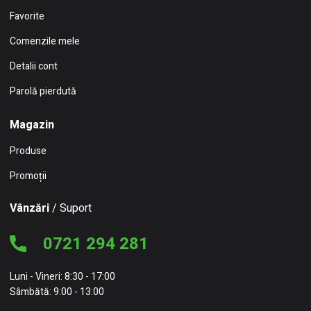
Favorite
Comenzile mele
Detalii cont
Parolă pierdută
Magazin
Produse
Promoții
Vânzări
/ Suport
0721 294 281
Luni - Vineri: 8:30 - 17:00
Sâmbătă: 9:00 - 13:00