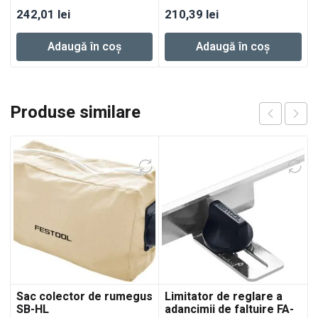
242,01
lei
210,39
lei
Adaugă în coș
Adaugă în coș
Produse similare
Sac colector de rumegus
Limitator de reglare a
SB-HL
adancimii de faltuire FA-