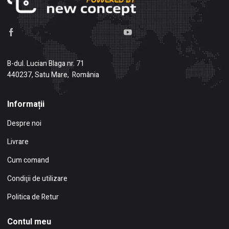
B-dul. Lucian Blaga nr. 71
440237, Satu Mare, România
Informații
Despre noi
Livrare
Cum comand
Condiţii de utilizare
Politica de Retur
Contul meu