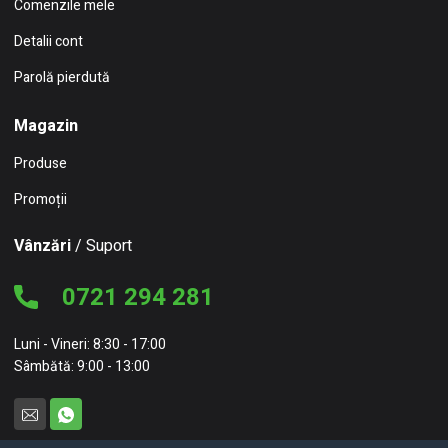
Comenzile mele
Detalii cont
Parolă pierdută
Magazin
Produse
Promoții
Vânzări
/ Suport
0721 294 281
Luni - Vineri: 8:30 - 17:00
Sâmbătă: 9:00 - 13:00