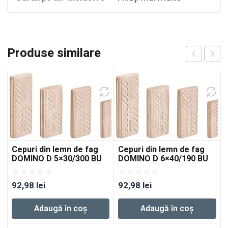
Produse similare
Cepuri din lemn de fag
Cepuri din lemn de fag
DOMINO D 5×30/300 BU
DOMINO D 6×40/190 BU
92,98
lei
92,98
lei
Adaugă în coș
Adaugă în coș