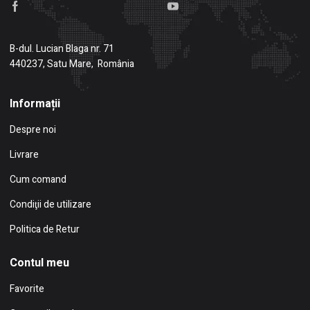
B-dul. Lucian Blaga nr. 71
440237, Satu Mare, România
Informații
Despre noi
Livrare
Cum comand
Condiţii de utilizare
Politica de Retur
Contul meu
Favorite