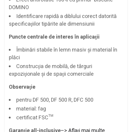
DOMINO
Identificare rapidă a diblului corect datorită
specificaţiilor tipărite ale dimensiunii
Puncte centrale de interes în aplicaţii
Îmbinări stabile în lemn masiv şi material în
plăci
Construcţia de mobilă, de târguri
expoziţionale şi de spaţii comerciale
Observaţie
pentru DF 500, DF 500 R, DFC 500
material: fag
certificat FSC™
Garanţie all-inclusive
–> Aflaţi mai multe