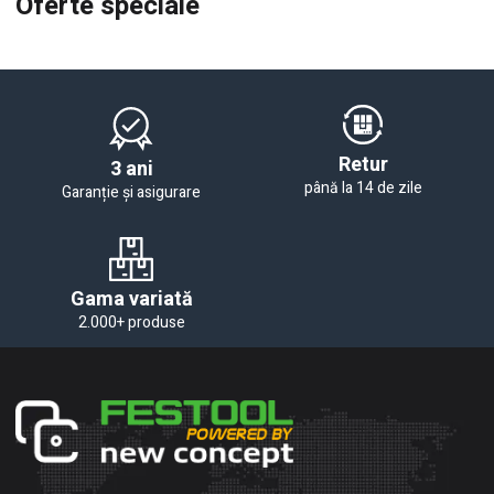
Oferte speciale
Retur
3 ani
până la 14 de zile
Garanție și asigurare
Gama variată
2.000+ produse