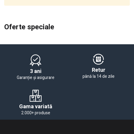
Oferte speciale
Retur
3 ani
până la 14 de zile
Garanție și asigurare
Gama variată
2.000+ produse