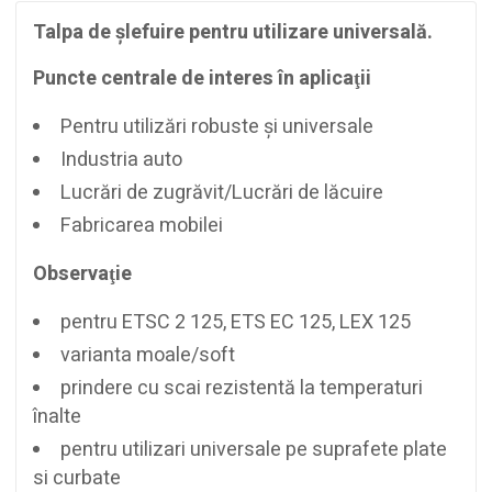
Talpa de şlefuire pentru utilizare universală.
Puncte centrale de interes în aplicaţii
Pentru utilizări robuste şi universale
Industria auto
Lucrări de zugrăvit/Lucrări de lăcuire
Fabricarea mobilei
Observaţie
pentru ETSC 2 125, ETS EC 125, LEX 125
varianta moale/soft
prindere cu scai rezistentă la temperaturi
înalte
pentru utilizari universale pe suprafete plate
si curbate