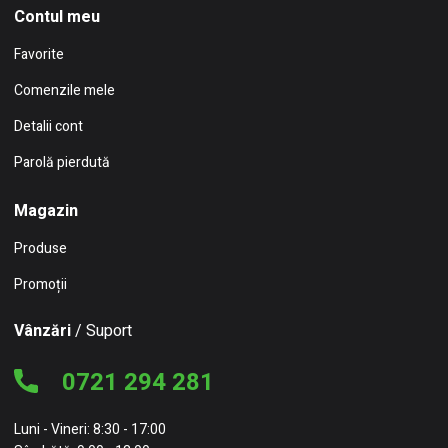
Contul meu
Favorite
Comenzile mele
Detalii cont
Parolă pierdută
Magazin
Produse
Promoții
Vânzări
/ Suport
0721 294 281
Luni - Vineri: 8:30 - 17:00