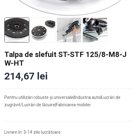
Talpa de slefuit ST-STF 125/8-M8-J
W-HT
214,67
lei
Pentru utilizări robuste şi universale|Industria auto|Lucrări de
zugrăvit/Lucrări de lăcuire|Fabricarea mobilei
Livrare în: 3-14 zile lucrătoare