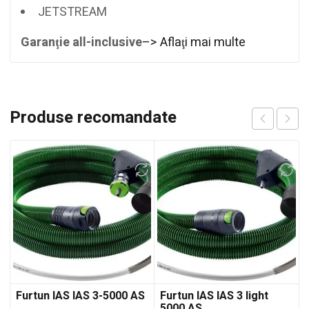
JETSTREAM
Garanţie all-inclusive
–> Aflaţi mai multe
Produse recomandate
Furtun IAS IAS 3-5000 AS
Furtun IAS IAS 3 light
5000 AS