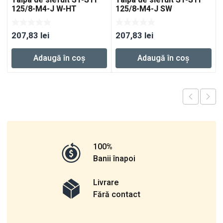
Talpa de slefuit ST-STF
Talpa de slefuit ST-STF
125/8-M4-J W-HT
125/8-M4-J SW
207,83
lei
207,83
lei
Adaugă în coș
Adaugă în coș
100%
Banii înapoi
Livrare
Fără contact