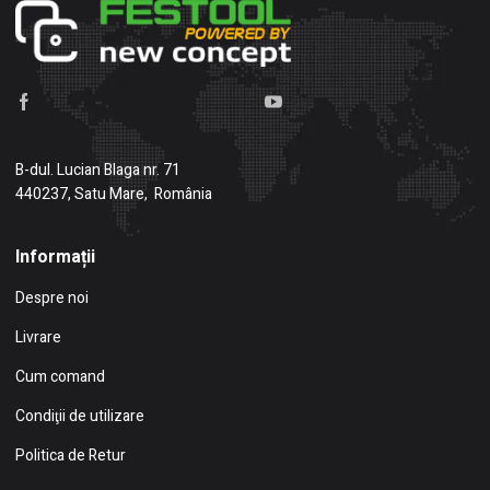
B-dul. Lucian Blaga nr. 71
440237, Satu Mare, România
Informații
Despre noi
Livrare
Cum comand
Condiţii de utilizare
Politica de Retur