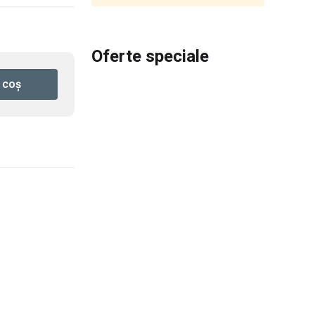
Oferte speciale
 coș