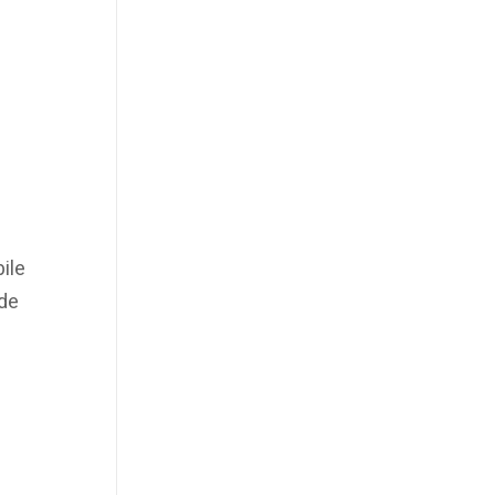
ile
 de