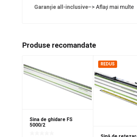
Garanţie all-inclusive
–> Aflaţi mai multe
Produse recomandate
REDUS
Sina de ghidare FS
5000/2
Şină de reteza