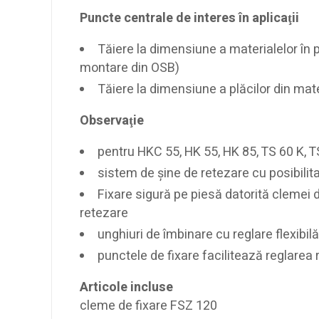
Puncte centrale de interes în aplicaţii
Tăiere la dimensiune a materialelor în 
montare din OSB)
Tăiere la dimensiune a plăcilor din mate
Observaţie
pentru HKC 55, HK 55, HK 85, TS 60 K, 
sistem de şine de retezare cu posibilita
Fixare sigură pe piesă datorită clemei de
retezare
unghiuri de îmbinare cu reglare flexibilă
punctele de fixare facilitează reglarea
Articole incluse
cleme de fixare FSZ 120