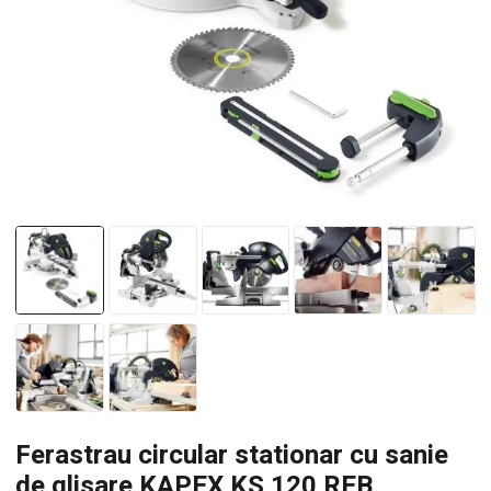
Ferastrau circular stationar cu sanie
de glisare KAPEX KS 120 REB