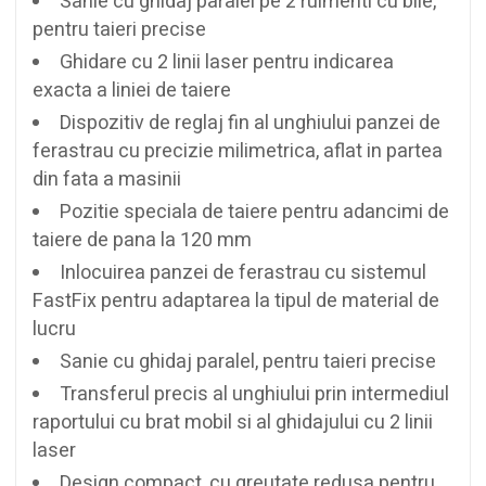
Sanie cu ghidaj paralel pe 2 rulmenti cu bile,
pentru taieri precise
Ghidare cu 2 linii laser pentru indicarea
exacta a liniei de taiere
Dispozitiv de reglaj fin al unghiului panzei de
ferastrau cu precizie milimetrica, aflat in partea
din fata a masinii
Pozitie speciala de taiere pentru adancimi de
taiere de pana la 120 mm
Inlocuirea panzei de ferastrau cu sistemul
FastFix pentru adaptarea la tipul de material de
lucru
Sanie cu ghidaj paralel, pentru taieri precise
Transferul precis al unghiului prin intermediul
raportului cu brat mobil si al ghidajului cu 2 linii
laser
Design compact, cu greutate redusa pentru