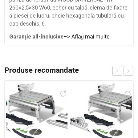
260×2,5×30 W60, echer cu talpă, clema de fixare
a piesei de lucru, cheie hexagonală tubulară cu
cap deschis, 6
Garanţie all-inclusive
–> Aflaţi mai multe
Produse recomandate