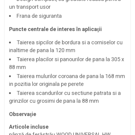
un transport usor
Frana de siguranta
Puncte centrale de interes în aplicaţii
Taierea sipcilor de bordura si a corniselor cu
inaltime de pana la 120 mm
Taierea placilor si panourilor de pana la 305 x
88 mm
Taierea mulurilor coroana de pana la 168 mm
in pozitia lor originala pe perete
Taierea scandurilor cu sectiune patrata si a
grinzilor cu grosimi de pana la 88 mm
Observaţie
Articole incluse
pânză de ferăstrău WOOD UNIVERSAL HW