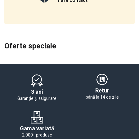
Fără contact
Oferte speciale
Retur
3 ani
până la 14 de zile
Garanție și asigurare
Gama variată
2.000+ produse