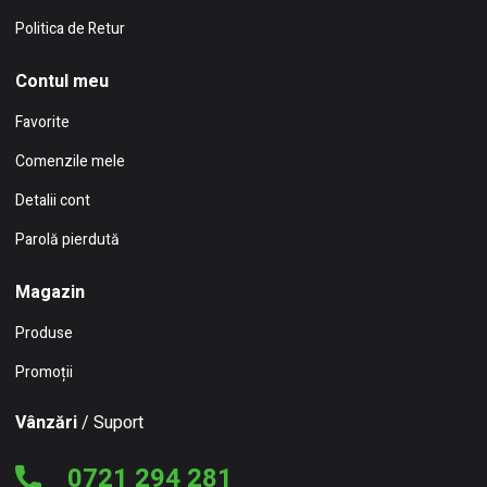
Politica de Retur
Contul meu
Favorite
Comenzile mele
Detalii cont
Parolă pierdută
Magazin
Produse
Promoții
Vânzări
/ Suport
0721 294 281