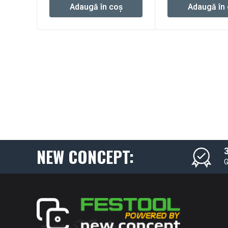
Adaugă în coș
Adaugă în
NEW CONCEPT:
3
G