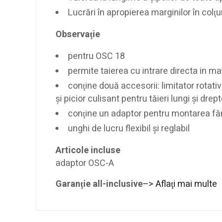
Lucrări în apropierea marginilor în colţu
Observaţie
pentru OSC 18
permite taierea cu intrare directa in ma
conţine două accesorii: limitator rotativ
şi picior culisant pentru tăieri lungi şi drep
conţine un adaptor pentru montarea făr
unghi de lucru flexibil şi reglabil
Articole incluse
adaptor OSC-A
Garanţie all-inclusive
–> Aflaţi mai multe