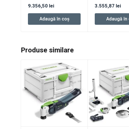
REB
9.356,50
lei
3.555,87
lei
Adaugă în coș
Adaugă în
Produse similare