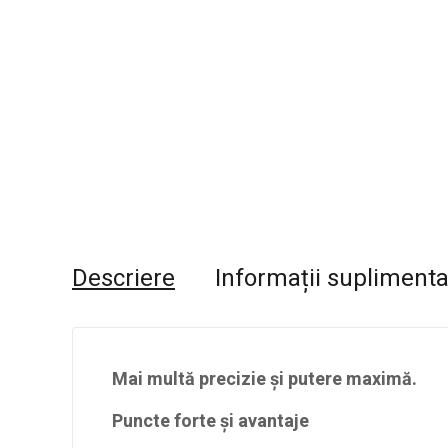
Descriere
Informații supliment
Mai multă precizie şi putere maximă.
Puncte forte şi avantaje