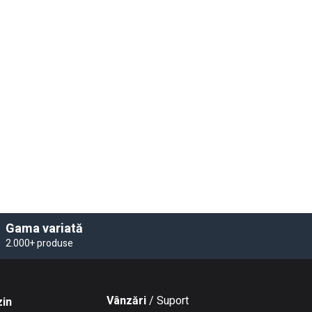
Gama variată
2.000+ produse
Vânzări
/ Suport
in