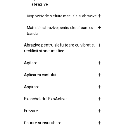
abrazive
Dispozitiv de slefuire manuala si abrazive
Materiale abrazive pentru slefuitoare cu
banda
Abrazive pentru slefuitoare cu vibratie,
rectilinii si pneumatice
Agitare
Aplicarea cantului
Aspirare
Exoscheletul ExoActive
Frezare
Gaurire si insurubare