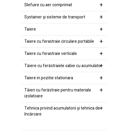
Slefuire cu aer comprimat
Systainer şi sisteme de transport
Taiere
Taiere cu ferastraie circulare portabile
Taiere cu ferastraie verticale
Tăiere cu ferăstraiele sabie cu acumulator
Taiere in pozitie stationara
Tăieri cu ferăstraie pentru materiale
izolatoare
Tehnica privind acumulatorii şi tehnica de
încărcare