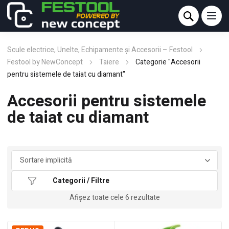
Scule electrice, Unelte, Echipamente și Accesorii – Festool
Festool by NewConcept
Taiere
Categorie "Accesorii
pentru sistemele de taiat cu diamant"
Accesorii pentru sistemele
de taiat cu diamant
Categorii / Filtre
Afișez toate cele 6 rezultate