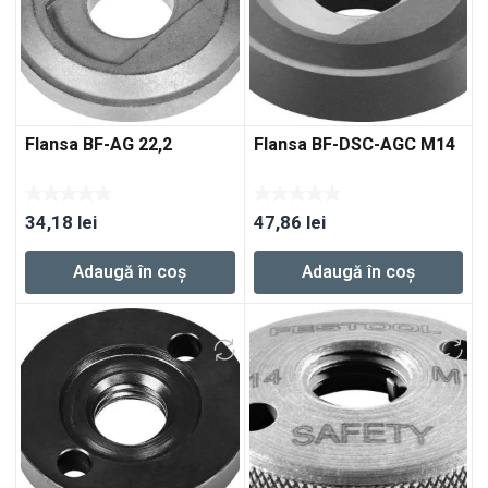
Flansa BF-AG 22,2
Flansa BF-DSC-AGC M14
34,18
lei
47,86
lei
Adaugă în coș
Adaugă în coș