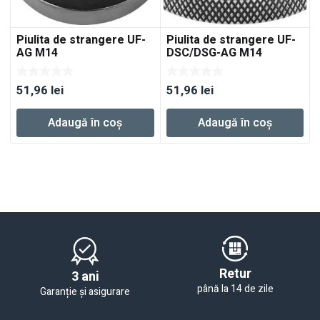
Piulita de strangere UF-
Piulita de strangere UF-
AG M14
DSC/DSG-AG M14
51,96
lei
51,96
lei
Adaugă în coș
Adaugă în coș
Retur
3 ani
până la 14 de zile
Garanție și asigurare