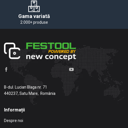
Gama variată
2.000+ produse
B-dul. Lucian Blaga nr. 71
440237, Satu Mare, România
Informații
Despre noi