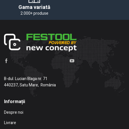
Gama variată
2.000+ produse
B-dul. Lucian Blaga nr. 71
440237, Satu Mare, România
Informații
Despre noi
Livrare