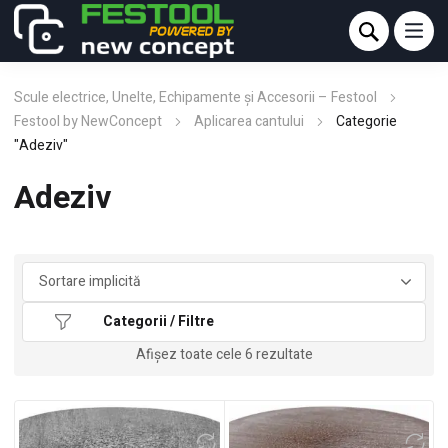
Scule electrice, Unelte, Echipamente și Accesorii – Festool
Festool by NewConcept
Aplicarea cantului
Categorie
"Adeziv"
Adeziv
Categorii / Filtre
Afișez toate cele 6 rezultate