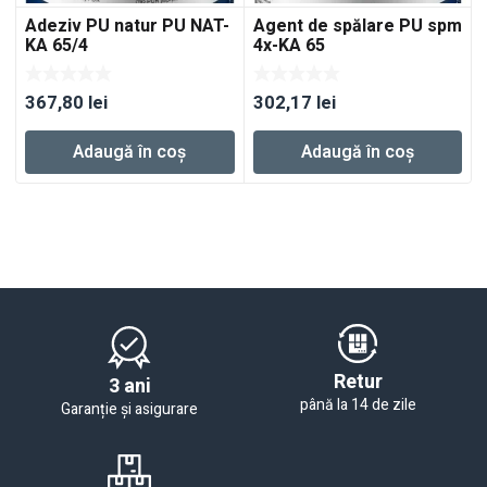
Adeziv PU natur PU NAT-
Agent de spălare PU spm
KA 65/4
4x-KA 65
367,80
lei
302,17
lei
Adaugă în coș
Adaugă în coș
Retur
3 ani
până la 14 de zile
Garanție și asigurare