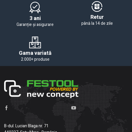
Retur
3 ani
până la 14 de zile
Garanție și asigurare
Gama variată
2.000+ produse
B-dul. Lucian Blaga nr. 71