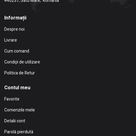
440237, Satu Mare, România
Informații
Despre noi
Livrare
Cum comand
Condiţii de utilizare
Politica de Retur
Contul meu
Favorite
Comenzile mele
Detalii cont
Parolă pierdută