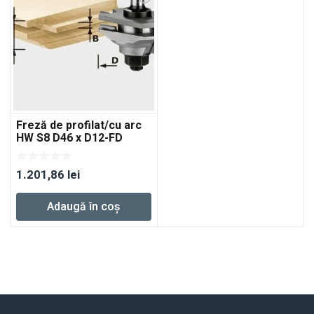
Freză de profilat/cu arc
HW S8 D46 x D12-FD
1.201,86
lei
Adaugă în coș