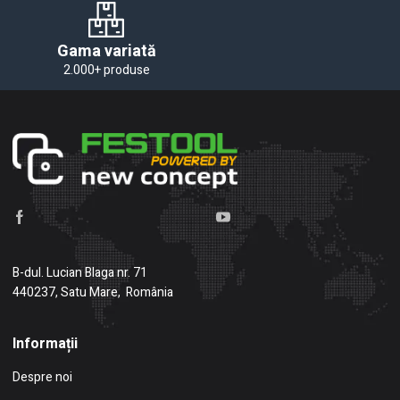
Gama variată
2.000+ produse
B-dul. Lucian Blaga nr. 71
440237, Satu Mare, România
Informații
Despre noi