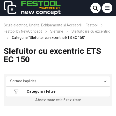
Scule electrice, Unelte, Echipamente și Accesorii – Festool
Festool by NewConcept
Slefuire
Slefuitoare cu excentric
Categorie "Slefuitor cu excentric ETS EC 150"
Slefuitor cu excentric ETS
EC 150
Categorii / Filtre
Afișez toate cele 6 rezultate