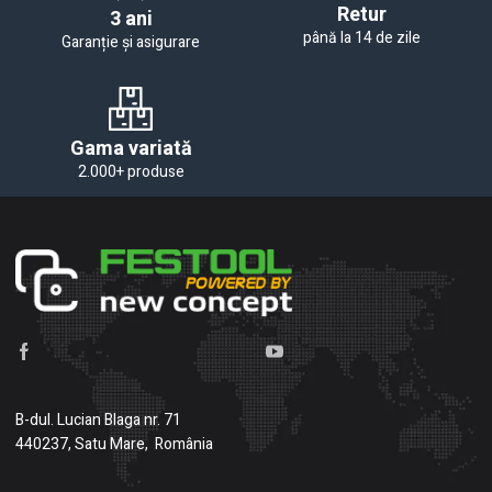
Retur
3 ani
până la 14 de zile
Garanție și asigurare
Gama variată
2.000+ produse
B-dul. Lucian Blaga nr. 71
440237, Satu Mare, România