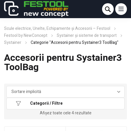
Scule electrice, Unelte, Echipamente și Accesorii – Festool
Festool by NewConcept
Systainer şi sisteme de transport
Systainer
Categorie "Accesorii pentru Systainer3 ToolBag"
Accesorii pentru Systainer3
ToolBag
Categorii / Filtre
Afișez toate cele 4 rezultate