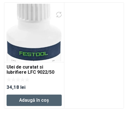
Ulei de curatat si
lubrifiere LFC 9022/50
34,18
lei
Adaugă în coș