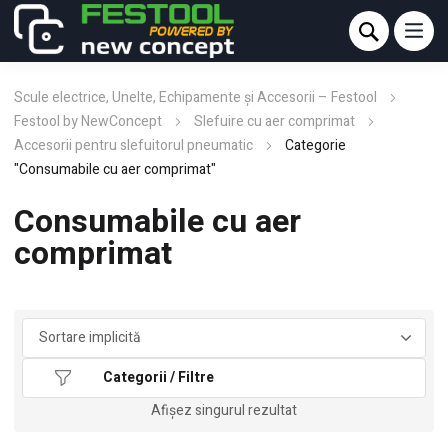
Scule electrice, Unelte, Echipamente și Accesorii – Festool
Festool by NewConcept
Slefuire cu aer comprimat
Accesorii pentru slefuitorul pneumatic
Categorie
"Consumabile cu aer comprimat"
Consumabile cu aer
comprimat
Categorii / Filtre
Afișez singurul rezultat