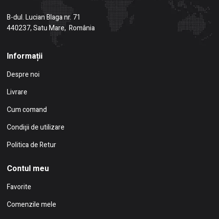
B-dul. Lucian Blaga nr. 71
440237, Satu Mare, România
Informații
Despre noi
Livrare
Cum comand
Condiţii de utilizare
Politica de Retur
Contul meu
Favorite
Comenzile mele