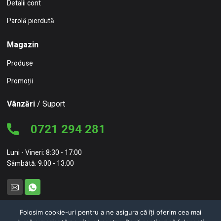
Detalii cont
Parolă pierdută
Magazin
Produse
Promoții
Vânzări
/ Suport
0721 294 281
Luni - Vineri: 8:30 - 17:00
Sâmbătă: 9:00 - 13:00
Folosim cookie-uri pentru a ne asigura că îți oferim cea mai