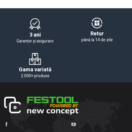
Retur
3 ani
până la 14 de zile
Garanție și asigurare
Gama variată
2.000+ produse