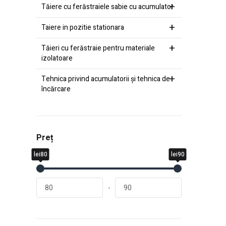
Tăiere cu ferăstraiele sabie cu acumulator
Taiere in pozitie stationara
Tăieri cu ferăstraie pentru materiale
izolatoare
Tehnica privind acumulatorii şi tehnica de
încărcare
Preț
lei80
lei90
-