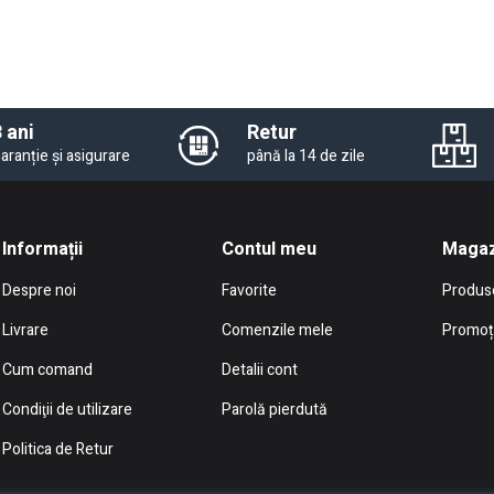
 ani
Retur
aranție și asigurare
până la 14 de zile
Informații
Contul meu
Magaz
Despre noi
Favorite
Produs
Livrare
Comenzile mele
Promoți
Cum comand
Detalii cont
Condiţii de utilizare
Parolă pierdută
Politica de Retur