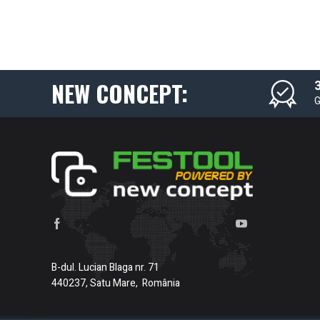
NEW CONCEPT:
3
G
B-dul. Lucian Blaga nr. 71
440237, Satu Mare, România