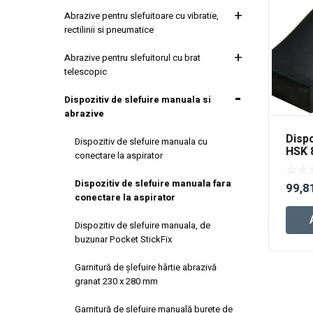
Abrazive pentru slefuitoare cu vibratie,
rectilinii si pneumatice
Abrazive pentru slefuitorul cu brat
telescopic
Dispozitiv de slefuire manuala si
abrazive
Dispo
Dispozitiv de slefuire manuala cu
HSK 
conectare la aspirator
Dispozitiv de slefuire manuala fara
99,8
conectare la aspirator
Dispozitiv de slefuire manuala, de
buzunar Pocket StickFix
Garnitură de şlefuire hârtie abrazivă
granat 230 x 280 mm
Garnitură de şlefuire manuală burete de