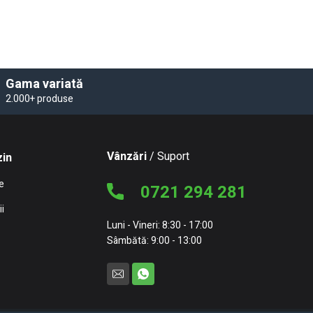
Gama variată
2.000+ produse
Vânzări
/ Suport
in
e
0721 294 281
i
Luni - Vineri: 8:30 - 17:00
Sâmbătă: 9:00 - 13:00