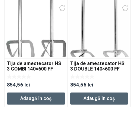
Tija de amestecator HS
Tija de amestecator HS
3 COMBI 140×600 FF
3 DOUBLE 140×600 FF
854,56
lei
854,56
lei
Adaugă în coș
Adaugă în coș