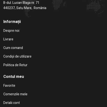
B-dul. Lucian Blaga nr. 71
440237, Satu Mare, România
Informații
Despre noi
Livrare
Cum comand
Condiţii de utilizare
Politica de Retur
Contul meu
Favorite
Comenzile mele
Detalii cont