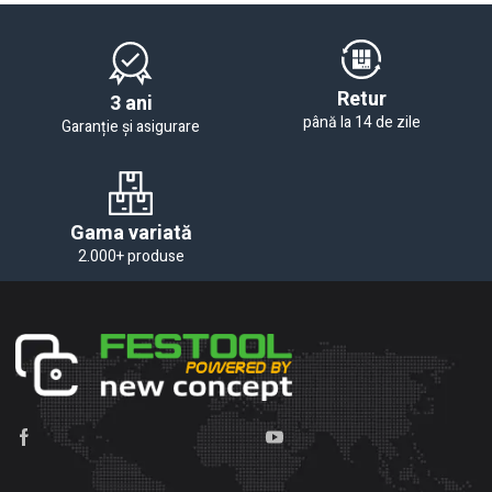
Retur
3 ani
până la 14 de zile
Garanție și asigurare
Gama variată
2.000+ produse