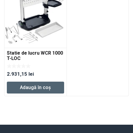
Statie de lucru WCR 1000
T-LOC
2.931,15
lei
Adaugă în coș