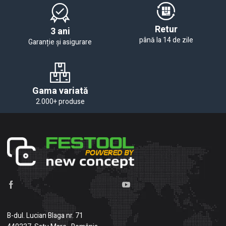
Retur
3 ani
până la 14 de zile
Garanție și asigurare
Gama variată
2.000+ produse
B-dul. Lucian Blaga nr. 71