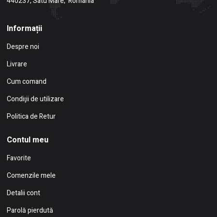
440237, Satu Mare, România
Informații
Despre noi
Livrare
Cum comand
Condiţii de utilizare
Politica de Retur
Contul meu
Favorite
Comenzile mele
Detalii cont
Parolă pierdută