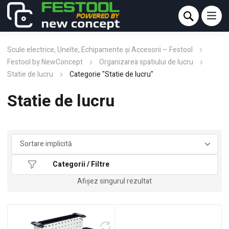
Scule electrice, Unelte, Echipamente și Accesorii – Festool
Festool by NewConcept
Organizarea spatiului de lucru
Statie de lucru
Categorie "Statie de lucru"
Statie de lucru
Categorii / Filtre
Afișez singurul rezultat