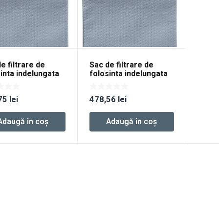
e filtrare de
Sac de filtrare de
inta indelungata
folosinta indelungata
life-FIS-CTL MIDI
Longlife-FIS-CTL MINI
75
lei
478,56
lei
Adaugă în coș
Adaugă în coș