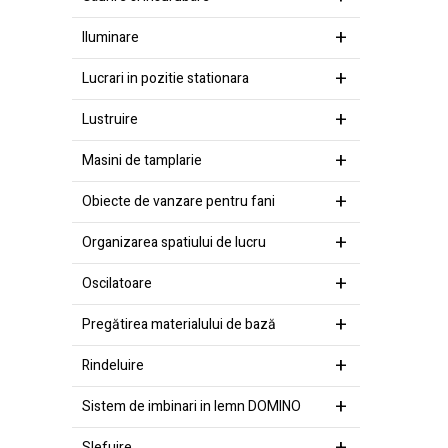
Iluminare
Lucrari in pozitie stationara
Lustruire
Masini de tamplarie
Obiecte de vanzare pentru fani
Organizarea spatiului de lucru
Oscilatoare
Pregătirea materialului de bază
Rindeluire
Sistem de imbinari in lemn DOMINO
Slefuire