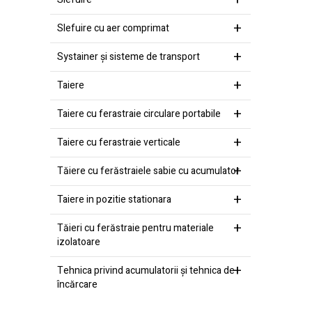
Slefuire cu aer comprimat
Systainer şi sisteme de transport
Taiere
Taiere cu ferastraie circulare portabile
Taiere cu ferastraie verticale
Tăiere cu ferăstraiele sabie cu acumulator
Taiere in pozitie stationara
Tăieri cu ferăstraie pentru materiale
izolatoare
Tehnica privind acumulatorii şi tehnica de
încărcare