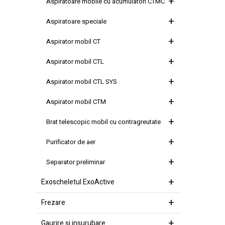
Aspiratoare mobile cu acumulatori CTMC
Aspiratoare speciale
Aspirator mobil CT
Aspirator mobil CTL
Aspirator mobil CTL SYS
Aspirator mobil CTM
Brat telescopic mobil cu contragreutate
Purificator de aer
Separator preliminar
Exoscheletul ExoActive
Frezare
Gaurire si insurubare