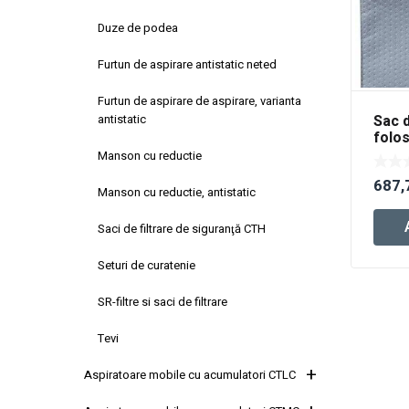
Duze de podea
Furtun de aspirare antistatic neted
Furtun de aspirare de aspirare, varianta
Sac d
antistatic
folos
Long
Manson cu reductie
687,
Manson cu reductie, antistatic
Saci de filtrare de siguranţă CTH
Seturi de curatenie
SR-filtre si saci de filtrare
Tevi
Aspiratoare mobile cu acumulatori CTLC