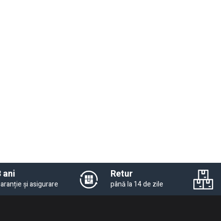
 ani
Retur
aranție și asigurare
până la 14 de zile