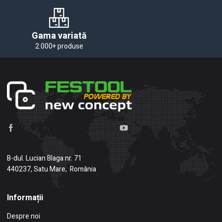
Gama variată
2.000+ produse
B-dul. Lucian Blaga nr. 71
440237, Satu Mare, România
Informații
Despre noi