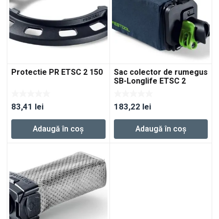
Protectie PR ETSC 2 150
Sac colector de rumegus
SB-Longlife ETSC 2
83,41
lei
183,22
lei
Adaugă în coș
Adaugă în coș