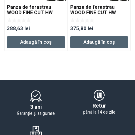
Panza de ferastrau
Panza de ferastrau
WOOD FINE CUT HW
WOOD FINE CUT HW
210×2,4×30 W52
230×2,5×30 W48
388,63
lei
375,80
lei
Adaugă în coș
Adaugă în coș
Retur
3 ani
până la 14 de zile
Garanție și asigurare