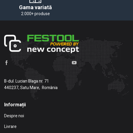
Gama variată
2.000+ produse
B-dul. Lucian Blaga nr. 71
440237, Satu Mare, România
Informații
Despre noi
Livrare