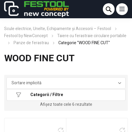
Scule electrice, Unelte, Echipamente și Accesorii – Festool
Festool by NewConcept
Taiere cu ferastraie circulare portabile
Panze de ferastrau
Categorie "WOOD FINE CUT"
WOOD FINE CUT
Categorii / Filtre
Afișez toate cele 6 rezultate