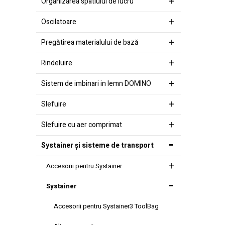
Organizarea spatiului de lucru
Oscilatoare
Pregătirea materialului de bază
Rindeluire
Sistem de imbinari in lemn DOMINO
Slefuire
Slefuire cu aer comprimat
Systainer şi sisteme de transport
Accesorii pentru Systainer
Systainer
Accesorii pentru Systainer3 ToolBag