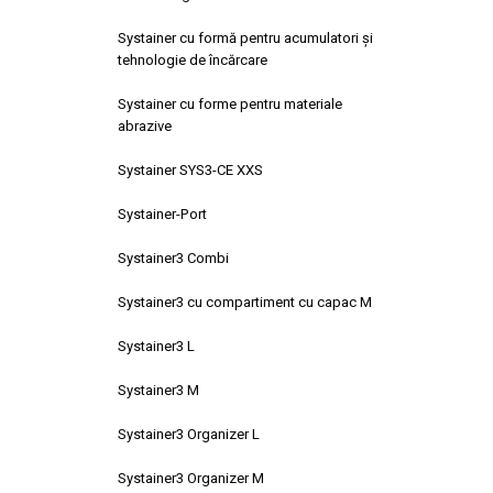
Systainer cu formă pentru acumulatori şi
tehnologie de încărcare
Systainer cu forme pentru materiale
abrazive
Systainer SYS3-CE XXS
Systainer-Port
Systainer3 Combi
Systainer3 cu compartiment cu capac M
Systainer3 L
Systainer3 M
Systainer3 Organizer L
Systainer3 Organizer M