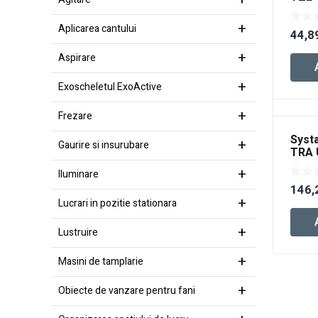
Aplicarea cantului
44,8
Aspirare
Exoscheletul ExoActive
Frezare
Syst
Gaurire si insurubare
TRA 
Iluminare
146,
Lucrari in pozitie stationara
Lustruire
Masini de tamplarie
Obiecte de vanzare pentru fani