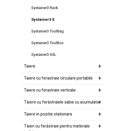
Systainer3 Rack
Systainer3 S
Systainer3 ToolBag
Systainer3 ToolBox
Systainer3 XXL
Taiere
Taiere cu ferastraie circulare portabile
Taiere cu ferastraie verticale
Tăiere cu ferăstraiele sabie cu acumulator
Taiere in pozitie stationara
Tăieri cu ferăstraie pentru materiale