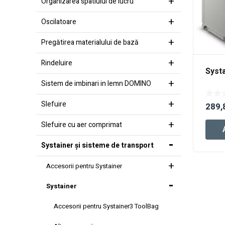
Organizarea spatiului de lucru
Oscilatoare
Pregătirea materialului de bază
Rindeluire
Syst
Sistem de imbinari in lemn DOMINO
Slefuire
289,
Slefuire cu aer comprimat
Systainer şi sisteme de transport
Accesorii pentru Systainer
Systainer
Accesorii pentru Systainer3 ToolBag