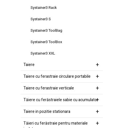
Systainer3 Rack
Systainer3 S
Systainer3 ToolBag
Systainer3 ToolBox
Systainer3 XXL
Taiere
Taiere cu ferastraie circulare portabile
Taiere cu ferastraie verticale
Tăiere cu ferăstraiele sabie cu acumulator
Taiere in pozitie stationara
Tăieri cu ferăstraie pentru materiale