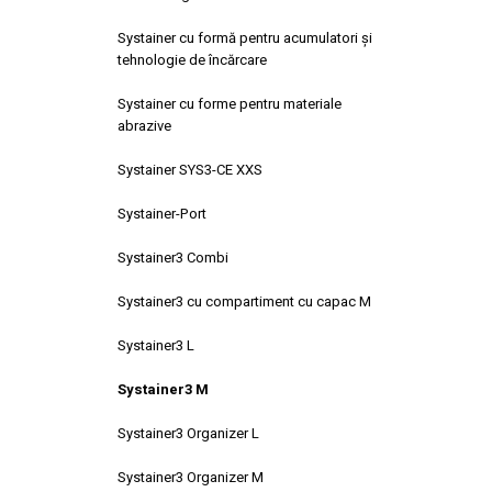
Systainer cu formă pentru acumulatori şi
tehnologie de încărcare
Systainer cu forme pentru materiale
abrazive
Systainer SYS3-CE XXS
Systainer-Port
Systainer3 Combi
Systainer3 cu compartiment cu capac M
Systainer3 L
Systainer3 M
Systainer3 Organizer L
Systainer3 Organizer M