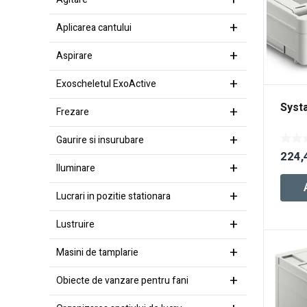
Aplicarea cantului
Aspirare
Exoscheletul ExoActive
Syst
Frezare
Gaurire si insurubare
224,
Iluminare
Lucrari in pozitie stationara
Lustruire
Masini de tamplarie
Obiecte de vanzare pentru fani