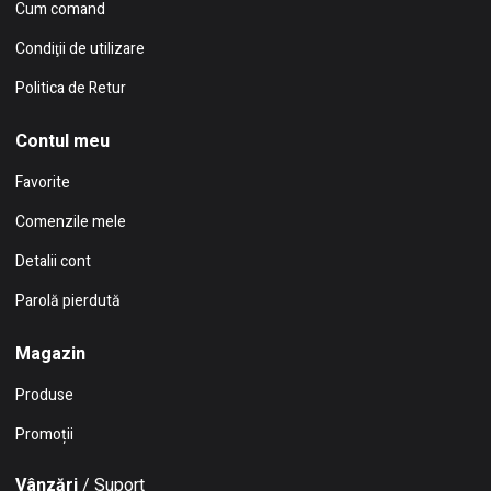
Cum comand
Condiţii de utilizare
Politica de Retur
Contul meu
Favorite
Comenzile mele
Detalii cont
Parolă pierdută
Magazin
Produse
Promoții
Vânzări
/ Suport