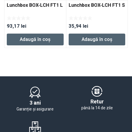
Lunchbox BOX-LCH FT1 L
Lunchbox BOX-LCH FT1 S
93,17
lei
35,94
lei
Adaugă în coș
Adaugă în coș
Retur
3 ani
până la 14 de zile
Garanție și asigurare