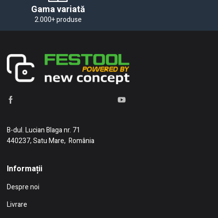
Gama variată
2.000+ produse
B-dul. Lucian Blaga nr. 71
440237, Satu Mare, România
Informații
Despre noi
Livrare