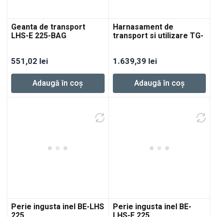
Geanta de transport
Harnasament de
LHS-E 225-BAG
transport si utilizare TG-
LHS 225
551,02
lei
1.639,39
lei
Adaugă în coș
Adaugă în coș
Perie ingusta inel BE-LHS
Perie ingusta inel BE-
225
LHS-E 225