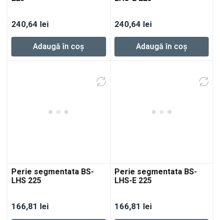
240,64
lei
240,64
lei
Adaugă în coș
Adaugă în coș
Perie segmentata BS-
Perie segmentata BS-
LHS 225
LHS-E 225
166,81
lei
166,81
lei