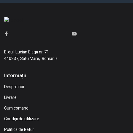
B-dul. Lucian Blaga nr. 71
440237, Satu Mare, România
Informații
Despre noi
Livrare
Cum comand
Condiţii de utilizare
Politica de Retur