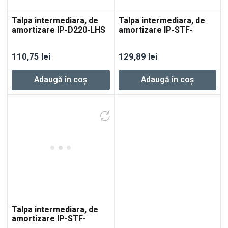
Talpa intermediara, de
Talpa intermediara, de
amortizare IP-D220-LHS
amortizare IP-STF-
2 225-SW
D215/8/2x
110,75
lei
129,89
lei
Adaugă în coș
Adaugă în coș
Talpa intermediara, de
amortizare IP-STF-
D220/48-LHS 2 225