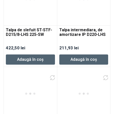
Talpa de slefuit ST-STF-
Talpa intermediara, de
D215/8-LHS 225-SW
amortizare IP D220-LHS
2 225-SW
422,50
lei
211,93
lei
Adaugă în coș
Adaugă în coș