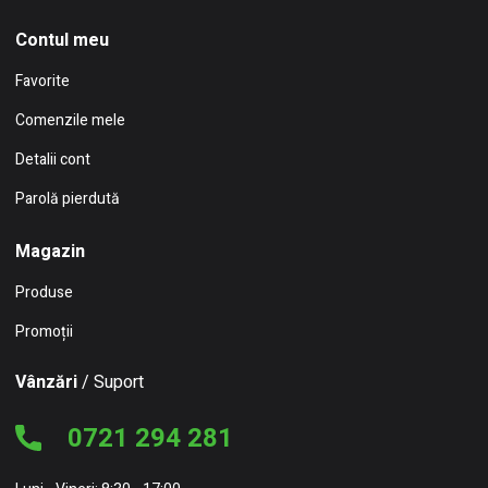
Contul meu
Favorite
Comenzile mele
Detalii cont
Parolă pierdută
Magazin
Produse
Promoții
Vânzări
/ Suport
0721 294 281