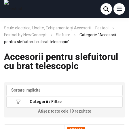
Scule electrice, Unelte, Echipamente și Accesorii – Festool
Festool by NewConcept
Slefuire
Categorie "Accesorii
pentru slefuitorul cu brat telescopic"
Accesorii pentru slefuitorul
cu brat telescopic
Categorii / Filtre
Afișez toate cele 19 rezultate