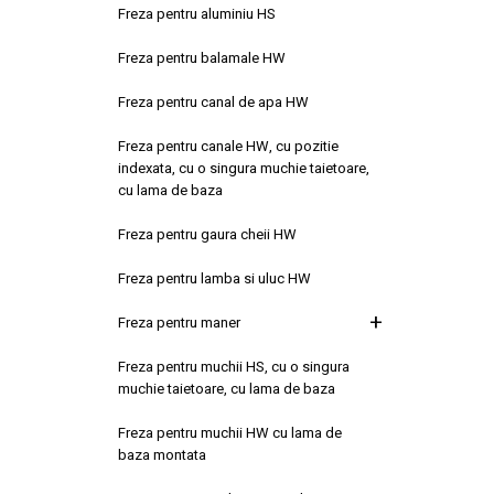
Freza pentru aluminiu HS
Freza pentru balamale HW
Freza pentru canal de apa HW
Freza pentru canale HW, cu pozitie
indexata, cu o singura muchie taietoare,
cu lama de baza
Freza pentru gaura cheii HW
Freza pentru lamba si uluc HW
Freza pentru maner
Freza pentru muchii HS, cu o singura
muchie taietoare, cu lama de baza
Freza pentru muchii HW cu lama de
baza montata