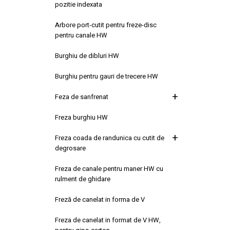
pozitie indexata
Arbore port-cutit pentru freze-disc
pentru canale HW
Burghiu de dibluri HW
Burghiu pentru gauri de trecere HW
Feza de sanfrenat
Freza burghiu HW
Freza coada de randunica cu cutit de
degrosare
Freza de canale pentru maner HW cu
rulment de ghidare
Freză de canelat in forma de V
Freza de canelat in format de V HW,