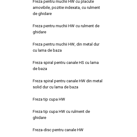
Freza pentru muchii HW cu placute
amovibile, pozitie indexata, cu rulment
de ghidare
Freza pentru muchii HW cu rulment de
ghidare
Freza pentru muchii HW, din metal dur
cu lama de baza
Freza spiral pentru canale HS cu lama
de baza
Freza spiral pentru canale HW din metal
solid dur cu lama de baza
Freza tip cupa HW
Freza tip cupa HW cu rulment de
ghidare
Freza-disc pentru canale HW