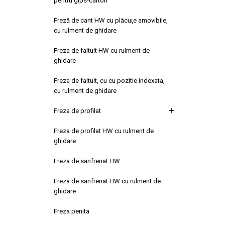
pentru gips-carton
Freză de cant HW cu plăcuţe amovibile,
cu rulment de ghidare
Freza de faltuit HW cu rulment de
ghidare
Freza de faltuit, cu cu pozitie indexata,
cu rulment de ghidare
Freza de profilat
Freza de profilat HW cu rulment de
ghidare
Freza de sanfrenat HW
Freza de sanfrenat HW cu rulment de
ghidare
Freza penita