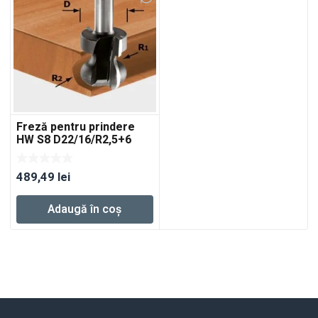
Freză pentru prindere
HW S8 D22/16/R2,5+6
489,49
lei
Adaugă în coș