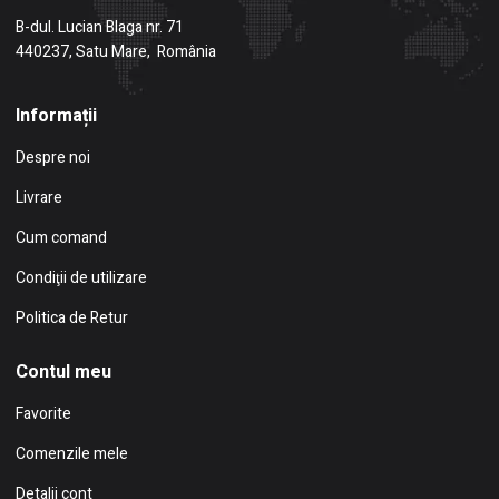
B-dul. Lucian Blaga nr. 71
440237, Satu Mare, România
Informații
Despre noi
Livrare
Cum comand
Condiţii de utilizare
Politica de Retur
Contul meu
Favorite
Comenzile mele
Detalii cont