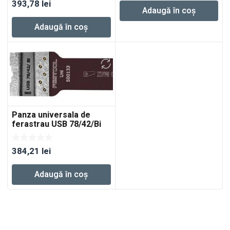
393,78
lei
Adaugă în coș
Adaugă în coș
Panza universala de
ferastrau USB 78/42/Bi
5x
384,21
lei
Adaugă în coș