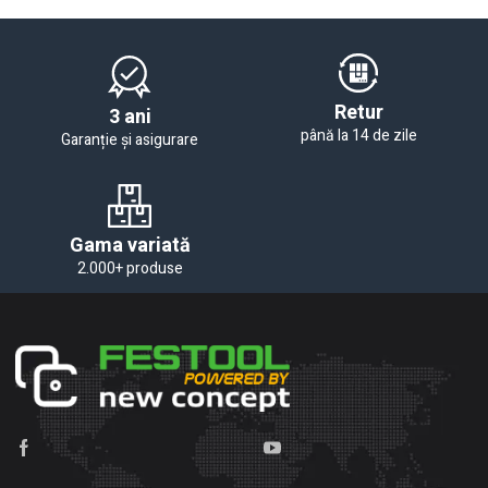
Retur
3 ani
până la 14 de zile
Garanție și asigurare
Gama variată
2.000+ produse