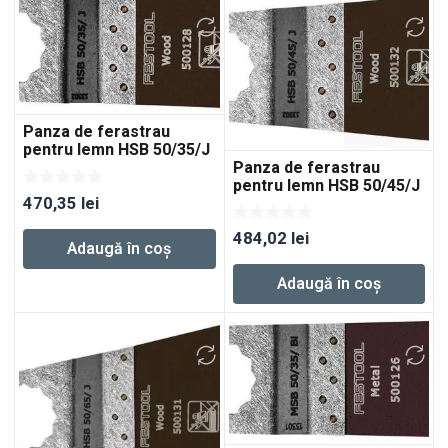
Panza de ferastrau
pentru lemn HSB 50/35/J
Panza de ferastrau
5x
pentru lemn HSB 50/45/J
470,35
lei
5x
484,02
lei
Adaugă în coș
Adaugă în coș