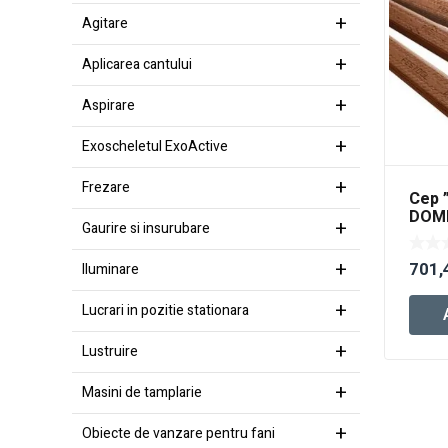
Agitare
Aplicarea cantului
Aspirare
Exoscheletul ExoActive
Frezare
Cep ”
DOMI
Gaurire si insurubare
10×7
701,
Iluminare
Lucrari in pozitie stationara
Lustruire
Masini de tamplarie
Obiecte de vanzare pentru fani