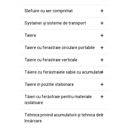
Slefuire cu aer comprimat
Systainer şi sisteme de transport
Taiere
Taiere cu ferastraie circulare portabile
Taiere cu ferastraie verticale
Tăiere cu ferăstraiele sabie cu acumulator
Taiere in pozitie stationara
Tăieri cu ferăstraie pentru materiale
izolatoare
Tehnica privind acumulatorii şi tehnica de
încărcare