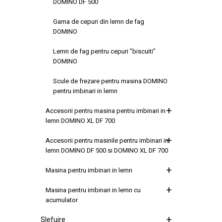
DOMINO DF 500
Gama de cepuri din lemn de fag
DOMINO
Lemn de fag pentru cepuri ”biscuiti”
DOMINO
Scule de frezare pentru masina DOMINO
pentru imbinari in lemn
Accesorii pentru masina pentru imbinari in
lemn DOMINO XL DF 700
Accesorii pentru masinile pentru imbinari in
lemn DOMINO DF 500 si DOMINO XL DF 700
Masina pentru imbinari in lemn
Masina pentru imbinari in lemn cu
acumulator
Slefuire