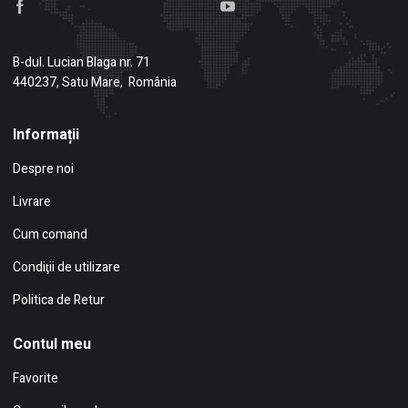
B-dul. Lucian Blaga nr. 71
440237, Satu Mare, România
Informații
Despre noi
Livrare
Cum comand
Condiţii de utilizare
Politica de Retur
Contul meu
Favorite