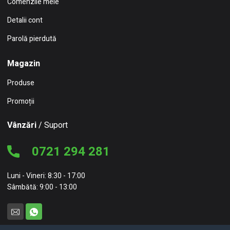
Comenzile mele
Detalii cont
Parolă pierdută
Magazin
Produse
Promoții
Vânzări
/ Suport
0721 294 281
Luni - Vineri: 8:30 - 17:00
Sâmbătă: 9:00 - 13:00