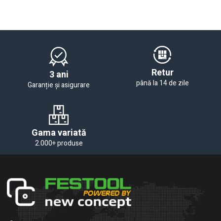
Retur
3 ani
până la 14 de zile
Garanție și asigurare
Gama variată
2.000+ produse