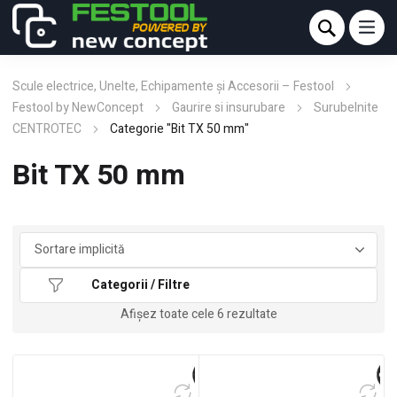
Scule electrice, Unelte, Echipamente și Accesorii – Festool
Festool by NewConcept
Gaurire si insurubare
Surubelnite
CENTROTEC
Categorie "Bit TX 50 mm"
Bit TX 50 mm
Categorii / Filtre
Afișez toate cele 6 rezultate