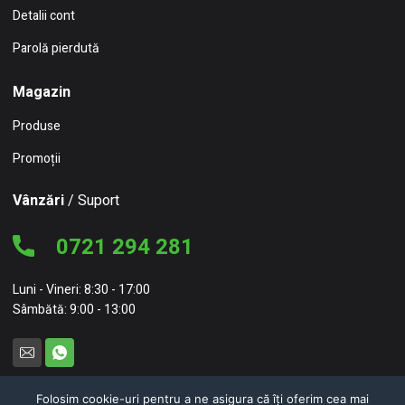
Detalii cont
Parolă pierdută
Magazin
Produse
Promoții
Vânzări
/ Suport
0721 294 281
Luni - Vineri: 8:30 - 17:00
Sâmbătă: 9:00 - 13:00
Folosim cookie-uri pentru a ne asigura că îți oferim cea mai