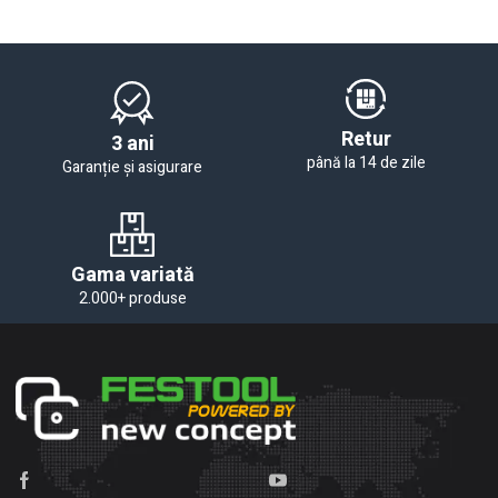
Retur
3 ani
până la 14 de zile
Garanție și asigurare
Gama variată
2.000+ produse