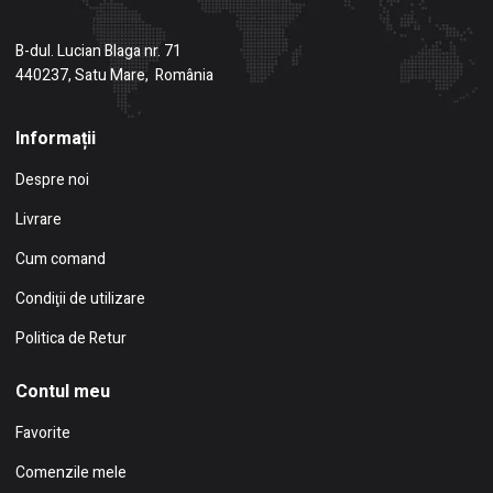
B-dul. Lucian Blaga nr. 71
440237, Satu Mare, România
Informații
Despre noi
Livrare
Cum comand
Condiţii de utilizare
Politica de Retur
Contul meu
Favorite
Comenzile mele