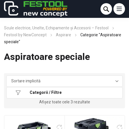
Scule electrice, Unelte, Echipamente și Accesorii – Festool
Festool by NewConcept
Aspirare
Categorie "Aspiratoare
speciale"
Aspiratoare speciale
Categorii / Filtre
Afișez toate cele 3 rezultate