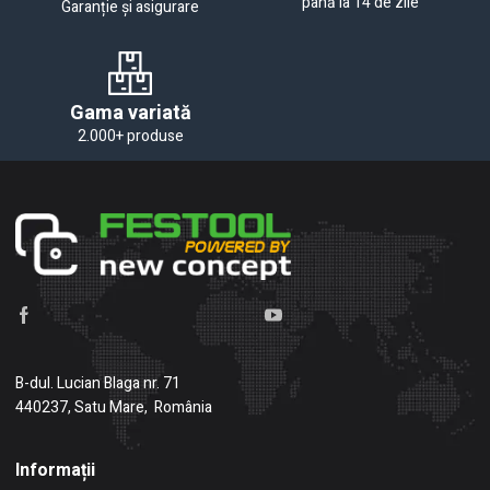
până la 14 de zile
Garanție și asigurare
Gama variată
2.000+ produse
B-dul. Lucian Blaga nr. 71
440237, Satu Mare, România
Informații