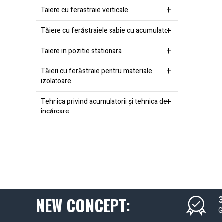
Taiere cu ferastraie verticale
Tăiere cu ferăstraiele sabie cu acumulator
Taiere in pozitie stationara
Tăieri cu ferăstraie pentru materiale
izolatoare
Tehnica privind acumulatorii şi tehnica de
încărcare
NEW CONCEPT:
3
G