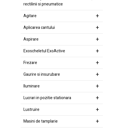
rectilinii si pneumatice
Agitare
Aplicarea cantului
Aspirare
Exoscheletul ExoActive
Frezare
Gaurire si insurubare
Iluminare
Lucrari in pozitie stationara
Lustruire
Masini de tamplarie