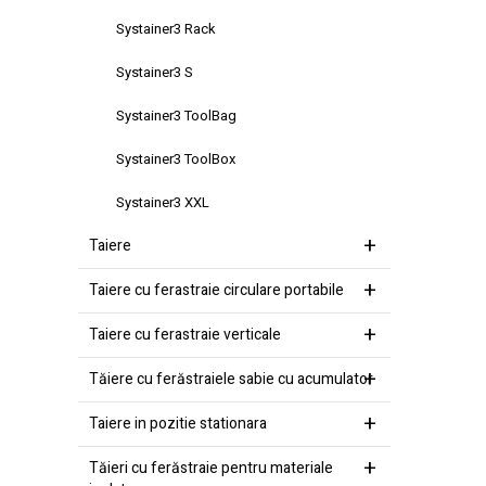
Systainer3 Rack
Systainer3 S
Systainer3 ToolBag
Systainer3 ToolBox
Systainer3 XXL
Taiere
Taiere cu ferastraie circulare portabile
Taiere cu ferastraie verticale
Tăiere cu ferăstraiele sabie cu acumulator
Taiere in pozitie stationara
Tăieri cu ferăstraie pentru materiale